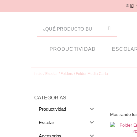
🌸
🗓️
PRODUCTIVIDAD
ESCOLA
Inicio
/
Escolar
/
Folders
/ Folder Media Carta
CATEGORÍAS
Productividad
Mostrando los
Escolar
Accesorios