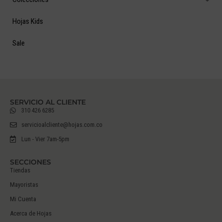
Hojas Kids
Sale
SERVICIO AL CLIENTE
310 426 6285
servicioalcliente@hojas.com.co
Lun - Vier 7am-5pm
SECCIONES
Tiendas
Mayoristas
Mi Cuenta
Acerca de Hojas