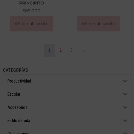
PRINCIPITO
$
69,000
Añadir al carrito
Añadir al carrito
1
2
3
→
CATEGORÍAS
Productividad
Escolar
Accesorios
Estilo de vida
Colecciones