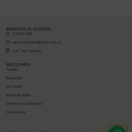
SERVICIO AL CLIENTE
310 426 6285
servicioalcliente@hojas.com.co
Lun - Vier 7am-5pm
SECCIONES
Tiendas
Mayoristas
Mi Cuenta
Acerca de Hojas
Términos y Condiciones
Contáctanos