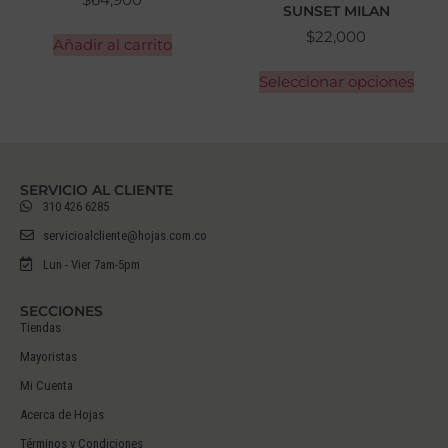
SUNSET MILAN
$
22,000
Añadir al carrito
Seleccionar opciones
SERVICIO AL CLIENTE
310 426 6285
servicioalcliente@hojas.com.co
Lun - Vier 7am-5pm
SECCIONES
Tiendas
Mayoristas
Mi Cuenta
Acerca de Hojas
Términos y Condiciones