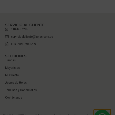
SERVICIO AL CLIENTE
310 426 6285
servicioalcliente@hojas.com.co
Lun - Vier 7am-5pm
SECCIONES
Tiendas
Mayoristas
Mi Cuenta
Acerca de Hojas
Términos y Condiciones
Contáctanos