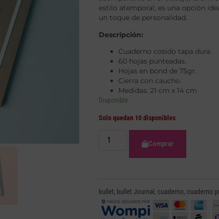
estilo atemporal, es una opción ide
un toque de personalidad.
Descripción:
Cuaderno cosido tapa dura.
60 hojas punteadas.
Hojas en bond de 75gr.
Cierra con caucho.
Medidas: 21 cm x 14 cm
Disponible
Solo quedan 10 disponibles
Comprar
bullet
,
bullet Journal
,
cuaderno
,
cuaderno p