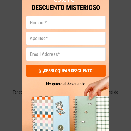
DESCUENTO MISTERIOSO
GARANTÍA Y DEVOLUCIONES
30 días calendario desde la fecha de tu compra.
¡DESBLOQUEAR DESCUENTO!
PAGO SEGURO
No quiero el descuento
Tarjetas de crédito, débito y PSE. Con la seguridad de Wompi de
Bancolombia.