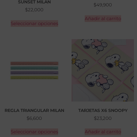
SUNSET MILAN
$
49,900
$
22,000
Añadir al carrito
Seleccionar opciones
REGLA TRIANGULAR MILAN
TARJETAS X6 SNOOPY
$
6,600
$
23,200
Seleccionar opciones
Añadir al carrito