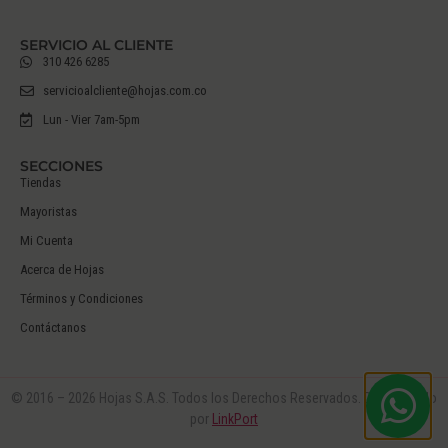
SERVICIO AL CLIENTE
310 426 6285
servicioalcliente@hojas.com.co
Lun - Vier 7am-5pm
SECCIONES
Tiendas
Mayoristas
Mi Cuenta
Acerca de Hojas
Términos y Condiciones
Contáctanos
© 2016 – 2026 Hojas S.A.S. Todos los Derechos Reservados. Desarrollado
por
LinkPort