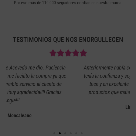
Por eso más de 110.000 seguidores confían en nuestra marca.
TESTIMONIOS QUE NOS ENORGULLECEN
Anteriormente había comprado en la misma página y
tenía la confianza y seguridad de que todo iba a salir
bien y en excelente calidad, además de que los
productos que manejan me parecen muy bellos.
Lina Pasquel