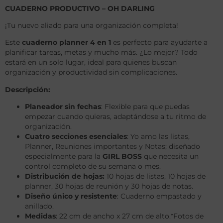
CUADERNO PRODUCTIVO – OH DARLING
¡Tu nuevo aliado para una organización completa!
Este
cuaderno planner 4 en 1
es perfecto para ayudarte a
planificar tareas, metas y mucho más. ¿Lo mejor? Todo
estará en un solo lugar, ideal para quienes buscan
organización y productividad sin complicaciones.
Descripción:
Planeador sin fechas
: Flexible para que puedas
empezar cuando quieras, adaptándose a tu ritmo de
organización.
Cuatro secciones esenciales
: Yo amo las listas,
Planner, Reuniones importantes y Notas; diseñado
especialmente para la
GIRL BOSS
que necesita un
control completo de su semana o mes.
Distribución de hojas:
10 hojas de listas, 10 hojas de
planner, 30 hojas de reunión y 30 hojas de notas.
Diseño único y resistente
: Cuaderno empastado y
anillado.
Medidas
: 22 cm de ancho x 27 cm de alto.*Fotos de