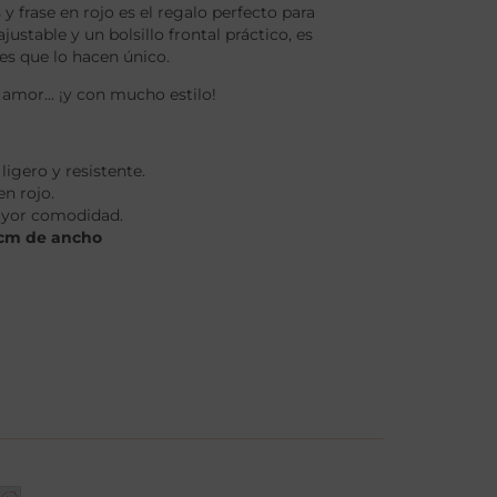
 frase en rojo es el regalo perfecto para
justable y un bolsillo frontal práctico, es
es que lo hacen único.
amor… ¡y con mucho estilo!
ligero y resistente.
n rojo.
mayor comodidad.
 cm de ancho