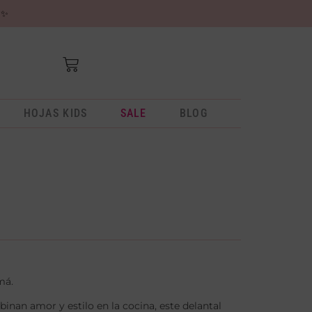
✨
HOJAS KIDS
SALE
BLOG
má.
an amor y estilo en la cocina, este delantal