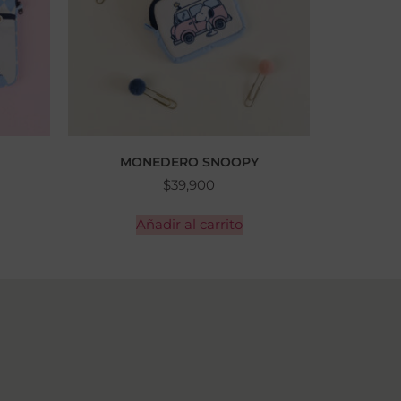
MONEDERO SNOOPY
$
39,900
Añadir al carrito