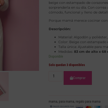
beige con estampado de corazones y
sorprenderla en su día. Con correa a
cómodo, funcional y lleno de detall
Porque mamá merece cocinar con 
Descripción:
Material: Algodón y poliéster, 
Color: Beige con estampado e
Talla única: Ajustable para 
Medidas:
83 cm de alto x 68
Disponible
Solo quedan 3 disponibles
Comprar
mama
,
para mama
,
regalo para mama