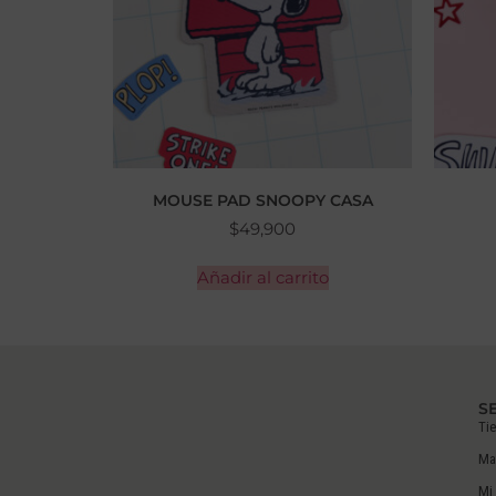
MOUSE PAD SNOOPY CASA
$
49,900
Añadir al carrito
S
Ti
Ma
Mi