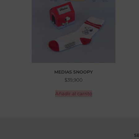
MEDIAS SNOOPY
$
39,900
Añadir al carrito
S