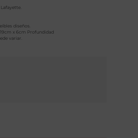
 Lafayette.
íbles diseños.
 19cm x 6cm Profundidad
ede variar.