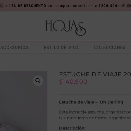

🗓️
✨
15% DE DESCUENTO
por compras superiores a
$200.000
✨🌈

ACCESORIOS
ESTILO DE VIDA
COLECCIONES
ESTUCHE DE VIAJE 20
$
140,900
Estuche de viaje – Oh Darling
Este increíble estuche, organizador
tus productos de forma organizada 
Descripción: