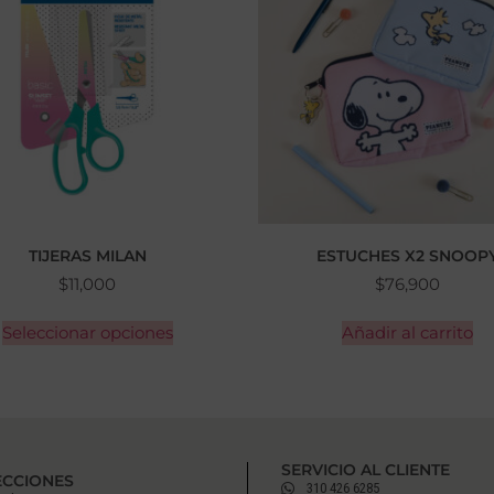
TIJERAS MILAN
ESTUCHES X2 SNOOP
$
11,000
$
76,900
Seleccionar opciones
Añadir al carrito
SERVICIO AL CLIENTE
ECCIONES
310 426 6285