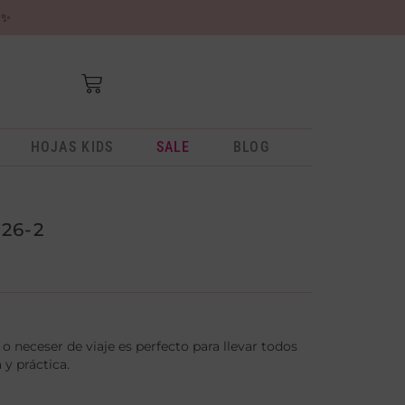
✨
HOJAS KIDS
SALE
BLOG
26-2
 o neceser de viaje es perfecto para llevar todos
y práctica.