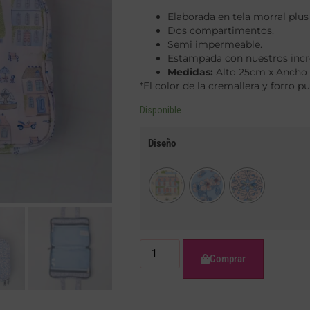
Elaborada en tela morral plus
Dos compartimentos.
Semi impermeable.
Estampada con nuestros incre
Medidas:
Alto 25cm x Ancho
*El color de la cremallera y forro pu
Disponible
Diseño
Comprar