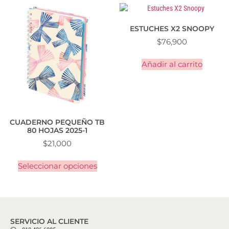
ESTUCHES X2 SNOOPY
$
76,900
Añadir al carrito
CUADERNO PEQUEÑO TB
80 HOJAS 2025-1
$
21,000
Seleccionar opciones
SERVICIO AL CLIENTE