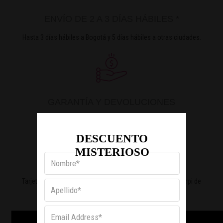
ENVÍO DE 2 A 3 DÍAS HÁBILES *
Hasta 3 días hábiles a Bogotá y 5 días hábiles a otras ciudades.
GARANTÍA Y DEVOLUCIONES
30 días calendario desde la fecha de tu compra.
Obtén Un
DESCUENTO
MISTERIOSO
PAGO SEGURO
Tarjetas de crédito, débito y PSE. Con la seguridad de Wompi de
Bancolombia.