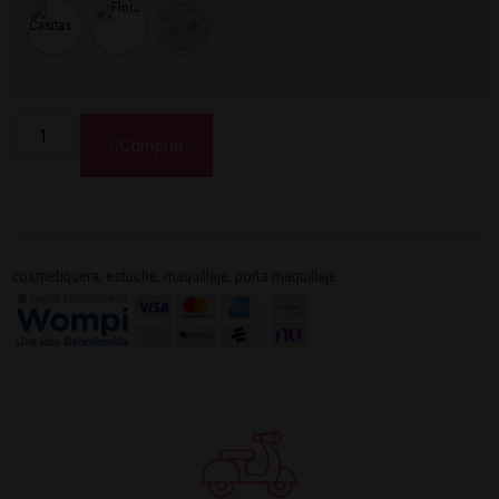
Comprar
cosmetiquera
,
estuche
,
maquillaje
,
porta maquillaje