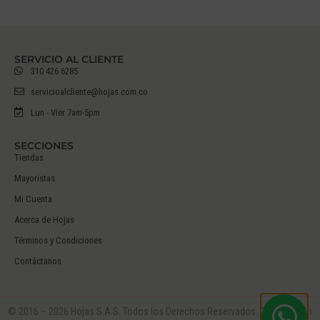
SERVICIO AL CLIENTE
310 426 6285
servicioalcliente@hojas.com.co
Lun - Vier 7am-5pm
SECCIONES
Tiendas
Mayoristas
Mi Cuenta
Acerca de Hojas
Términos y Condiciones
Contáctanos
© 2016 – 2026 Hojas S.A.S. Todos los Derechos Reservados. Desarrollado