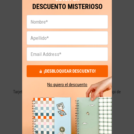
DESCUENTO MISTERIOSO
GARANTÍA Y DEVOLUCIONES
30 días calendario desde la fecha de tu compra.
¡DESBLOQUEAR DESCUENTO!
PAGO SEGURO
No quiero el descuento
Tarjetas de crédito, débito y PSE. Con la seguridad de Wompi de
Bancolombia.