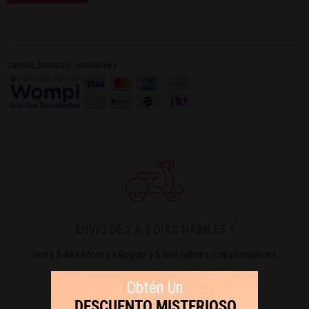
bamba
,
bambas
,
scrunchies
ENVÍO DE 2 A 3 DÍAS HÁBILES *
Hasta 3 días hábiles a Bogotá y 5 días hábiles a otras ciudades.
Obtén Un
DESCUENTO MISTERIOSO