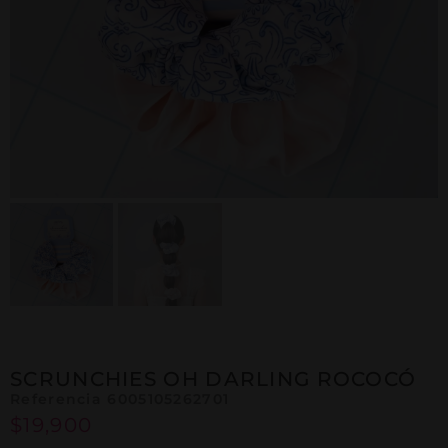
SCRUNCHIES OH DARLING ROCOCÓ
Referencia 6005105262701
$
19,900