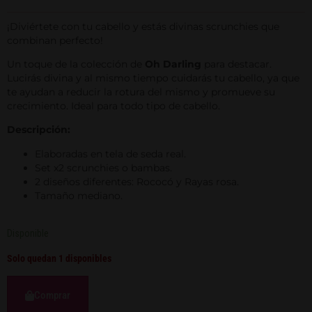
¡Diviértete con tu cabello y estás divinas scrunchies que
combinan perfecto!
Un toque de la colección de
Oh Darling
para destacar.
Lucirás divina y al mismo tiempo cuidarás tu cabello, ya que
te ayudan a reducir la rotura del mismo y promueve su
crecimiento. Ideal para todo tipo de cabello.
Descripción:
Elaboradas en tela de seda real.
Set x2 scrunchies o bambas.
2 diseños diferentes: Rococó y Rayas rosa.
Tamaño mediano.
Disponible
Solo quedan 1 disponibles
Comprar