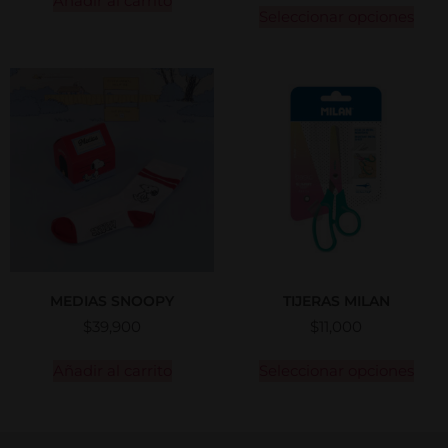
Añadir al carrito
Seleccionar opciones
MEDIAS SNOOPY
TIJERAS MILAN
$
39,900
$
11,000
Añadir al carrito
Seleccionar opciones