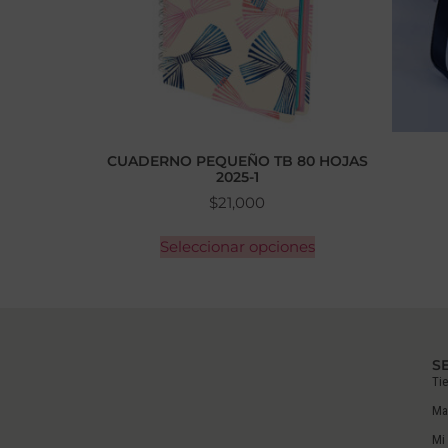
CUADERNO PEQUEÑO TB 80 HOJAS
2025-1
$
21,000
Seleccionar opciones
S
Ti
Ma
Mi