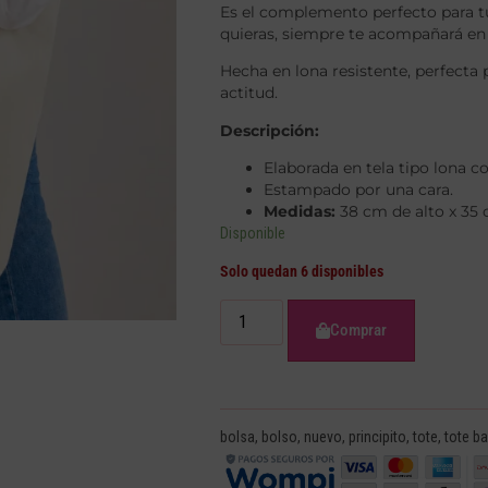
Es el complemento perfecto para tu d
quieras, siempre te acompañará en
Hecha en lona resistente, perfecta
actitud.
Descripción:
Elaborada en tela tipo lona 
Estampado por una cara.
Medidas:
38 cm de alto x 35
Disponible
Solo quedan 6 disponibles
Comprar
bolsa
,
bolso
,
nuevo
,
principito
,
tote
,
tote b