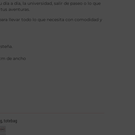
ía a día, la universidad, salir de paseo o lo que
 tus aventuras.
 para llevar todo lo que necesita con comodidad y
costeña.
 cm de ancho
ag
,
totebag