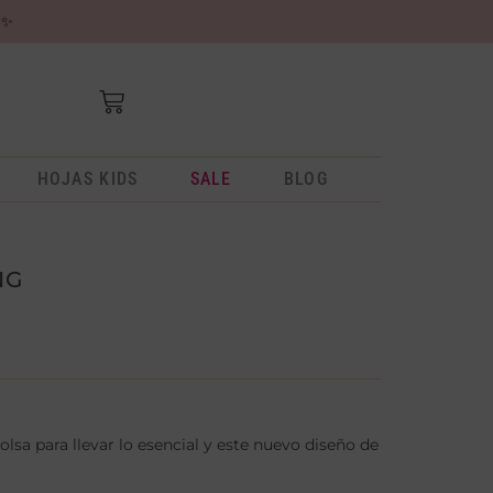
✨
HOJAS KIDS
SALE
BLOG
NG
sa para llevar lo esencial y este nuevo diseño de