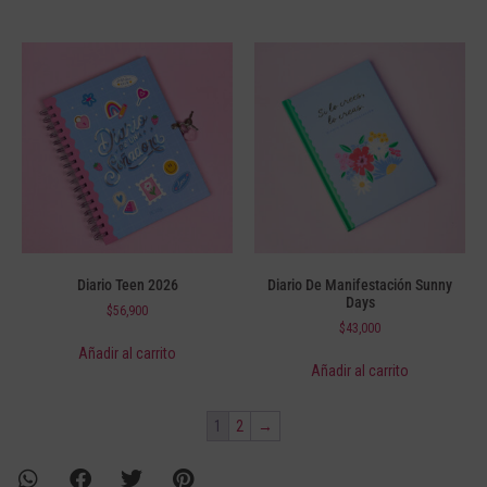
Diario Teen 2026
Diario De Manifestación Sunny
Days
$
56,900
$
43,000
Añadir al carrito
Añadir al carrito
1
2
→