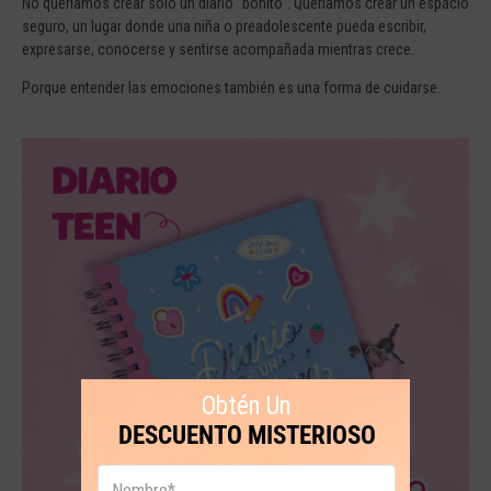
No queríamos crear solo un diario “bonito”. Queríamos crear un espacio
seguro, un lugar donde una niña o preadolescente pueda escribir,
expresarse, conocerse y sentirse acompañada mientras crece.
Porque entender las emociones también es una forma de cuidarse.
Obtén Un
DESCUENTO MISTERIOSO