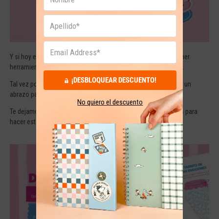
Y si hoy eres adulta, probablemente sabes algo importante: tener
herramientas emocionales desde pequeñas sí hace diferencia.
¡DESBLOQUEAR DESCUENTO!
Tal vez por eso este diario también se siente un poquito como un
abrazo para nuestra versión de 12 años.
No quiero el descuento
Te dejamos un
descargable gratis
donde encontrarás recursos para
hacer estos ejercicios para conectar con tus emociones.