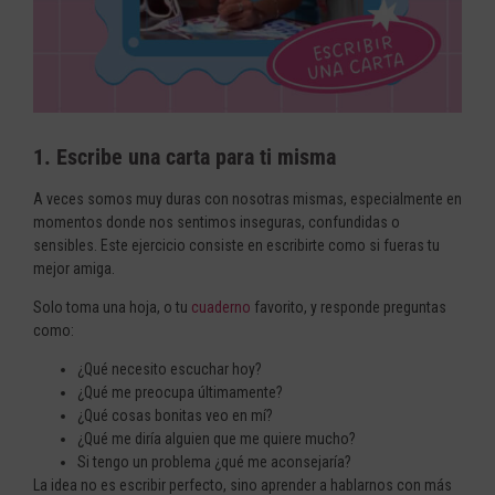
1. Escribe una carta para ti misma
A veces somos muy duras con nosotras mismas, especialmente en
momentos donde nos sentimos inseguras, confundidas o
sensibles. Este ejercicio consiste en escribirte como si fueras tu
mejor amiga.
Solo toma una hoja, o tu
cuaderno
favorito, y responde preguntas
como:
¿Qué necesito escuchar hoy?
¿Qué me preocupa últimamente?
¿Qué cosas bonitas veo en mí?
¿Qué me diría alguien que me quiere mucho?
Si tengo un problema ¿qué me aconsejaría?
La idea no es escribir perfecto, sino aprender a hablarnos con más