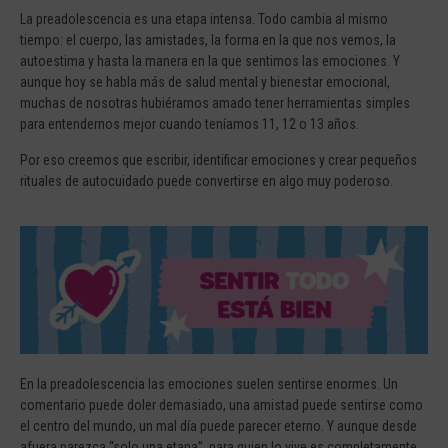
La preadolescencia es una etapa intensa. Todo cambia al mismo
tiempo: el cuerpo, las amistades, la forma en la que nos vemos, la
autoestima y hasta la manera en la que sentimos las emociones. Y
aunque hoy se habla más de salud mental y bienestar emocional,
muchas de nosotras hubiéramos amado tener herramientas simples
para entendernos mejor cuando teníamos 11, 12 o 13 años.
Por eso creemos que escribir, identificar emociones y crear pequeños
rituales de autocuidado puede convertirse en algo muy poderoso.
En la preadolescencia las emociones suelen sentirse enormes. Un
comentario puede doler demasiado, una amistad puede sentirse como
el centro del mundo, un mal día puede parecer eterno. Y aunque desde
afuera parezca “solo una etapa”, para quien lo vive es completamente