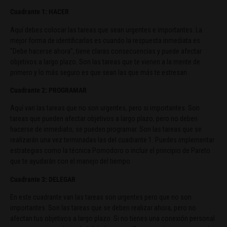
Cuadrante 1: HACER
Aquí debes colocar las tareas que sean urgentes e importantes. La
mejor forma de identificarlas es cuando la respuesta inmediata es
“Debe hacerse ahora”, tiene claras consecuencias y puede afectar
objetivos a largo plazo. Son las tareas que te vienen a la mente de
primero y lo más seguro es que sean las que más te estresan.
Cuadrante 2: PROGRAMAR
Aquí van las tareas que no son urgentes, pero si importantes. Son
tareas que pueden afectar objetivos a largo plazo, pero no deben
hacerse de inmediato, se pueden programar. Son las tareas que se
realizarán una vez terminadas las del cuadrante 1. Puedes implementar
estrategias como la técnica Pomodoro o incluir el principio de Pareto
que te ayudarán con el manejo del tiempo.
Cuadrante 3: DELEGAR
En este cuadrante van las tareas son urgentes pero que no son
importantes. Son las tareas que se deben realizar ahora, pero no
afectan tus objetivos a largo plazo. Si no tienes una conexión personal