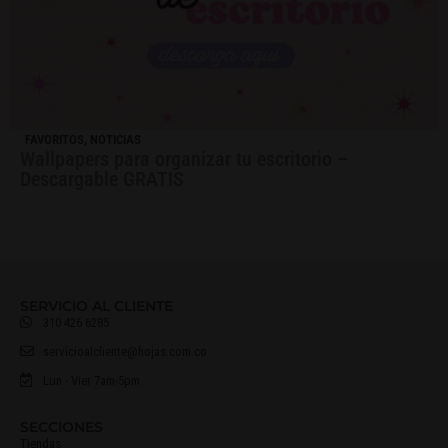
FAVORITOS
,
NOTICIAS
Wallpapers para organizar tu escritorio –
Descargable GRATIS
SERVICIO AL CLIENTE
310 426 6285
servicioalcliente@hojas.com.co
Lun - Vier 7am-5pm
SECCIONES
Tiendas