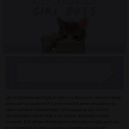
¿No te ha pasado que llegas un lunes a la oficina y no sabes por donde
comenzar tus pendientes? O ¿tienes muchas tareas atrasadas y no
sabes cuál debes hacer primero? Estoy segura de que sí lo has
experimentado y puede llegar a ser un poco abrumador o hasta
frustrante. Si te sientes identificada con estos casos o algo parecido,
no te preocupes, te vamos a ayudar a encontrar una solución.