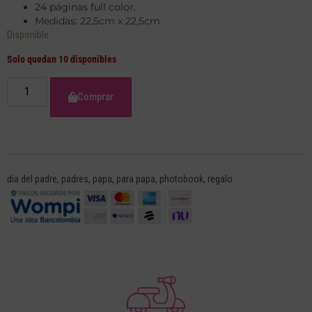
24 páginas full color.
Medidas: 22,5cm x 22,5cm
Disponible
Solo quedan 10 disponibles
Comprar
dia del padre
,
padres
,
papa
,
para papa
,
photobook
,
regalo