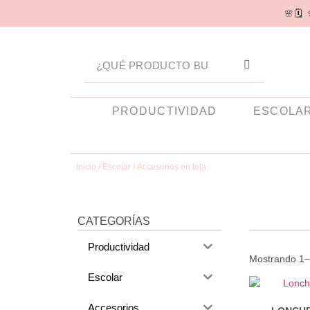
🌸
🗓️
PRODUCTIVIDAD
ESCOLA
Inicio
/
Escolar
/ Accesorios en tela
CATEGORÍAS
Productividad
Mostrando 1–
Escolar
Accesorios