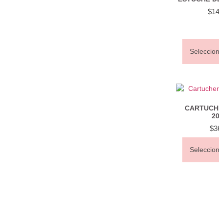
$
14
Seleccio
CARTUCH
20
$
3
Seleccio