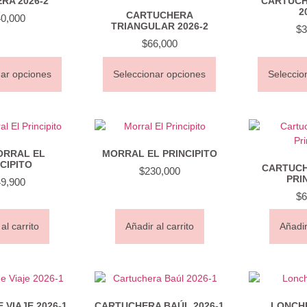
RA 2026-2
CARTUCH
2
CARTUCHERA
0,000
TRIANGULAR 2026-2
$
3
$
66,000
nar opciones
Seleccionar opciones
Seleccio
ORRAL EL
MORRAL EL PRINCIPITO
CIPITO
CARTUCH
$
230,000
PRI
9,900
$
6
al carrito
Añadir al carrito
Añadir
 VIAJE 2026-1
CARTUCHERA BAÚL 2026-1
LONCHE