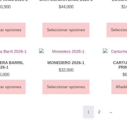
0,900
$
44,000
$
1
nar opciones
Seleccionar opciones
Seleccio
ERA BARRIL
MONEDERO 2026-1
CARTU
26-1
PRI
$
32,000
6,000
$
6
nar opciones
Seleccionar opciones
Añadir
1
2
→