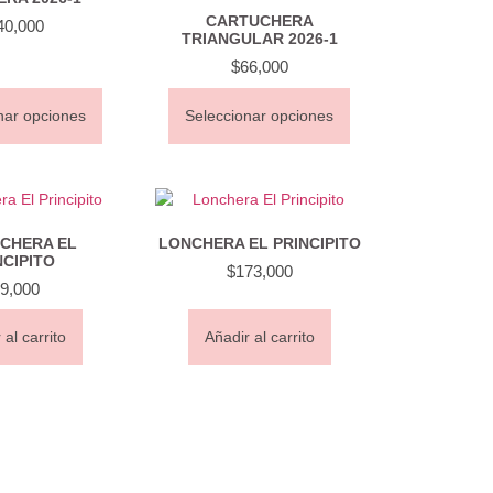
CARTUCHERA
40,000
TRIANGULAR 2026-1
$
66,000
nar opciones
Seleccionar opciones
CHERA EL
LONCHERA EL PRINCIPITO
NCIPITO
$
173,000
9,000
 al carrito
Añadir al carrito