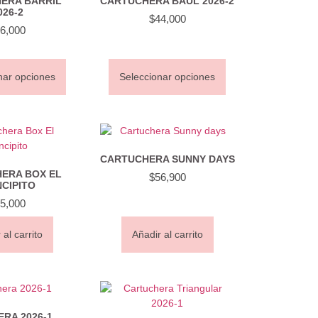
ERA BARRIL
CARTUCHERA BAÚL 2026-2
026-2
$
44,000
6,000
nar opciones
Seleccionar opciones
CARTUCHERA SUNNY DAYS
ERA BOX EL
$
56,900
NCIPITO
5,000
 al carrito
Añadir al carrito
RA 2026-1