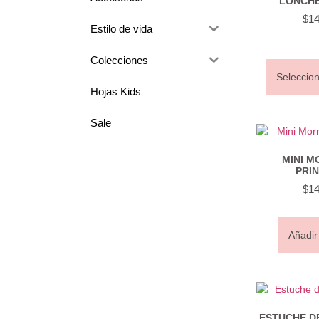
LONCHE
$
14
Estilo de vida
Colecciones
Seleccio
Hojas Kids
Sale
MINI M
PRIN
$
14
Añadir 
ESTUCHE DE