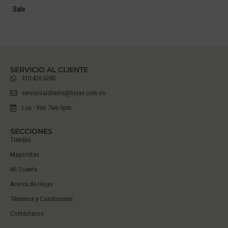
Sale
SERVICIO AL CLIENTE
310 426 6285
servicioalcliente@hojas.com.co
Lun - Vier 7am-5pm
SECCIONES
Tiendas
Mayoristas
Mi Cuenta
Acerca de Hojas
Términos y Condiciones
Contáctanos