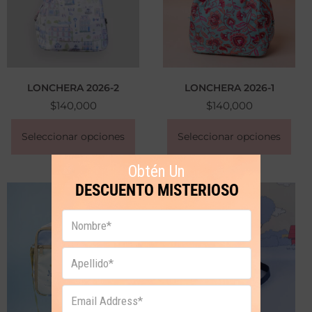
LONCHERA 2026-2
LONCHERA 2026-1
$
140,000
$
140,000
Seleccionar opciones
Seleccionar opciones
Obtén Un
DESCUENTO MISTERIOSO