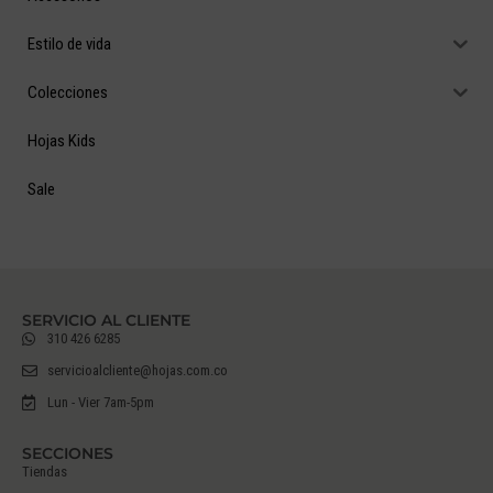
Estilo de vida
Colecciones
Hojas Kids
Sale
SERVICIO AL CLIENTE
310 426 6285
servicioalcliente@hojas.com.co
Lun - Vier 7am-5pm
SECCIONES
Tiendas