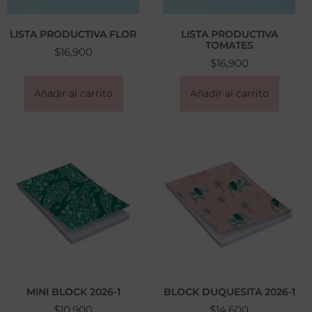
LISTA PRODUCTIVA FLOR
LISTA PRODUCTIVA
TOMATES
$
16,900
$
16,900
Añadir al carrito
Añadir al carrito
MINI BLOCK 2026-1
BLOCK DUQUESITA 2026-1
$
10,900
$
14,600