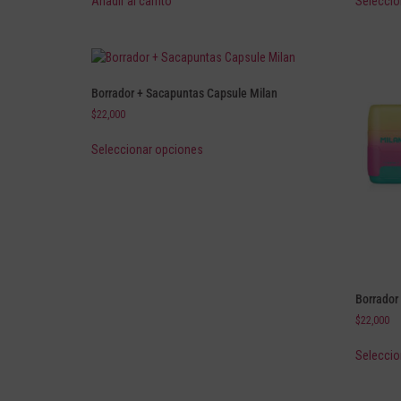
Añadir al carrito
Seleccio
Borrador + Sacapuntas Capsule Milan
$
22,000
Seleccionar opciones
Borrador
$
22,000
Seleccio