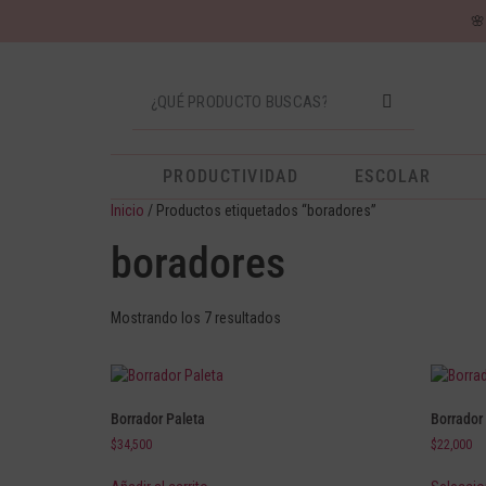

PRODUCTIVIDAD
ESCOLAR
Inicio
/ Productos etiquetados “boradores”
boradores
Mostrando los 7 resultados
Borrador Paleta
Borrador
$
34,500
$
22,000