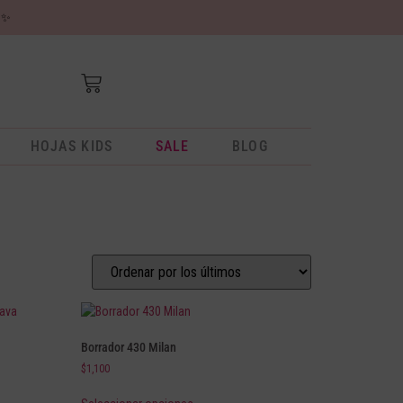
✨
HOJAS KIDS
SALE
BLOG
Borrador 430 Milan
$
1,100