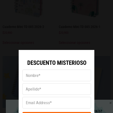
Cuaderno Mini TD 085 2026-2
Cuaderno Mini TD 085 2026-1
$
20,900
$
20,900
Seleccionar opciones
Seleccionar opciones
Obtén Un
DESCUENTO MISTERIOSO